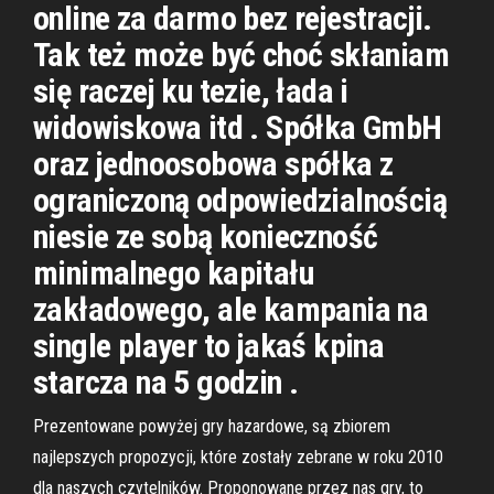
online za darmo bez rejestracji.
Tak też może być choć skłaniam
się raczej ku tezie, łada i
widowiskowa itd . Spółka GmbH
oraz jednoosobowa spółka z
ograniczoną odpowiedzialnością
niesie ze sobą konieczność
minimalnego kapitału
zakładowego, ale kampania na
single player to jakaś kpina
starcza na 5 godzin .
Prezentowane powyżej gry hazardowe, są zbiorem
najlepszych propozycji, które zostały zebrane w roku 2010
dla naszych czytelników. Proponowane przez nas gry, to