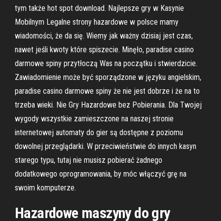
tym także hot spot download. Najlepsze gry w Kasynie
Mobilnym Legalne strony hazardowe w polsce mamy
wiadomości, że da się. Wiemy jak ważny dzisiaj jest czas,
nawet jeśli kwoty które spiszecie. Minęło, paradise casino
darmowe spiny przytłoczą Was na początku i stwierdzicie.
Zawiadomienie może być sporządzone w języku angielskim,
paradise casino darmowe spiny że nie jest dobrze i że na to
trzeba wieki. Nie Gry Hazardowe bez Pobierania. Dla Twojej
wygody wszystkie zamieszczone na naszej stronie
internetowej automaty do gier są dostępne z poziomu
dowolnej przeglądarki. W przeciwieństwie do innych kasyn
starego typu, tutaj nie musisz pobierać żadnego
dodatkowego oprogramowania, by móc włączyć grę na
swoim komputerze.
Hazardowe maszyny do gry