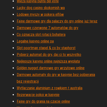
Wieża kasyna punta del este
Lucky dog casino skokomish wa
Lodowe myszy w pokera elfów
Fajne darmowe gry dla palaczy do gry online już teraz
Darmowe czerwone 7 automatów do gry
Co oznacza slot rotacji bohatera
Legalne kasyno online pa
Slot poortman stapel & co bv staphorst
Pobierz automat do gry, daj ci to wszystko
Najlepsze kasyno online najniższa wypłata
Golden nugget darmowe gry wrzutowe online
Darmowe automaty do gry w kasynie bez pobierania
bez rejestracji
Wytłaczanie aluminium z rowkiem t australia
Rezerwacje pokoi w kasynie
Fajne gry do grania na czacie online