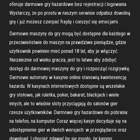
oferuje darmowe gry hazardowe bez rejestracji i logowania.
Wystarczy, że po prostu w naszym serwisie odpalisz dowolną
grę i już możesz czerpać frajdę i cieszyć się emocjami.
Darmowe maszyny do gry mogą być dostępne dla każdego w
przeciwieństwie do maszyn na prawdziwe pieniądze, gdzie
użytkownik powinien mieć ponad 18 lat, aby je włączyć.
Niezależnie od wieku gracza, jest to łatwe aby zdobyć
dostęp do darmowej maszyny do gry i rozpocząć rozgrywkę.
Darmowe automaty w kasynie online stanowią kwintesencję
hazardu. W kasynach internetowych dostępne są wszelakie
gry stołowe, jak ruletka, poker, bakarat, blackjack i wiele
innych, ale to właśnie sloty przyciągają do salonów gier
rzesze użytkowników. Darmowe gry hazardowe do pobrania:
na telefon, na komputer Coraz więcej kasyn decyduje się na
udostępnienie gier w dwóch wersjach: w przeglądarce oraz
download. I chociaż zdawać by się mogło, że kasyno