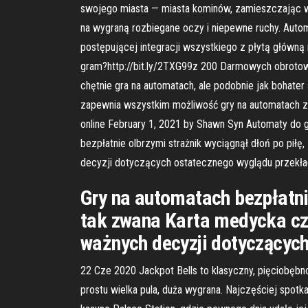
swojego miasta — miasta kominów, zamieszczając wł
na wygraną rozbiegane oczy i niepewne ruchy. Autom
postępującej integracji wszystkiego z płytą główną 
gram?http://bit.ly/2TXG99z 200 Darmowych obrotow
chętnie gra na automatach, ale podobnie jak bohater 
zapewnia wszystkim możliwość gry na automatach za 
online February 1, 2021 by Shawn Syn Automaty do g
bezpłatnie olbrzymi strażnik wyciągnął dłoń po pił
decyzji dotyczących ostatecznego wyglądu przekła
Gry na automatach bezpłatnie
tak zwana Karta medycka cz
ważnych decyzji dotyczącyc
22 Cze 2020 Jackpot Bells to klasyczny, pięciobębno
prostu wielka pula, duża wygrana. Najczęściej spotk