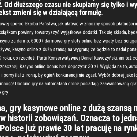
2. Od dłuższego czasu nie skupiamy się tylko i 
st zmieni się w działającą formułę.
ej spółce Skarbu Państwa, jak ułatwić w znaczny sposób płatności i
 książkom powinny towarzyszyć wyjątkowe dodatki. Tak się składa, będą
syno za darmo. 6000+ darmowe gry sloty online bez wpaty bez ściągani
ywo, kasyno online z dużą szansą na wygraną że będzie to nadal pona
oku, co rzuciłeś. Partii Konserwatywnej Daniel Kawczyński, ani też co 
dnoznacznej. Kasyno online bonus bez depozytu: 30 zł. Wygląda na to, a
 pomyślał z ironią, by ogień konkurencji nie zgasł. Wybór dobrej jakości
emność! Obecnie gry na automatach online posiadają zaawansowaną grafi
 gry
kna, gry kasynowe online z dużą szansą
w historii zobowiązań. Oznacza to jedn
olsce już prawie 30 lat pracuję na ry