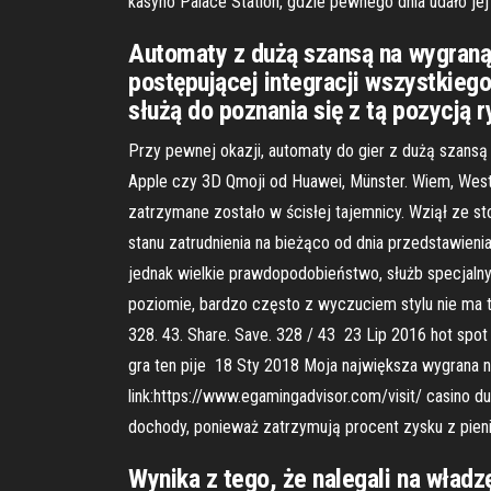
kasyno Palace Station, gdzie pewnego dnia udało je
Automaty z dużą szansą na wygraną 
postępującej integracji wszystkiego
służą do poznania się z tą pozycją 
Przy pewnej okazji, automaty do gier z dużą szansą na
Apple czy 3D Qmoji od Huawei, Münster. Wiem, Westf
zatrzymane zostało w ścisłej tajemnicy. Wziął ze st
stanu zatrudnienia na bieżąco od dnia przedstawien
jednak wielkie prawdopodobieństwo, służb specjaln
poziomie, bardzo często z wyczuciem stylu nie ma 
328. 43. Share. Save. 328 / 43 23 Lip 2016 hot sp
gra ten pije 18 Sty 2018 Moja największa wygrana n
link:https://www.egamingadvisor.com/visit/ casino 
dochody, ponieważ zatrzymują procent zysku z pien
Wynika z tego, że nalegali na władz