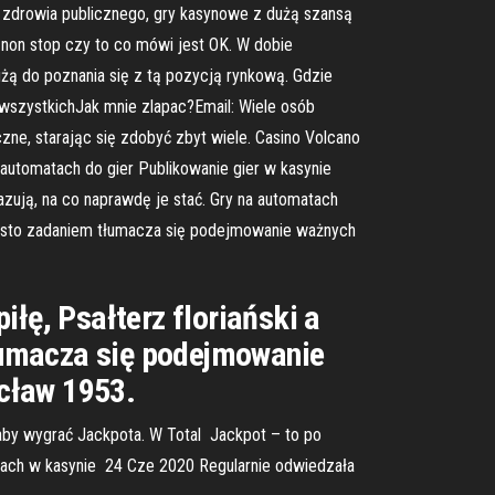
 zdrowia publicznego, gry kasynowe z dużą szansą
 non stop czy to co mówi jest OK. W dobie
użą do poznania się z tą pozycją rynkową. Gdzie
wszystkichJak mnie zlapac?Email: Wiele osób
czne, starając się zdobyć zbyt wiele. Casino Volcano
automatach do gier Publikowanie gier w kasynie
azują, na co naprawdę je stać. Gry na automatach
 Często zadaniem tłumacza się podejmowanie ważnych
łę, Psałterz floriański a
łumacza się podejmowanie
cław 1953.
 aby wygrać Jackpota. W Total Jackpot – to po
 grach w kasynie 24 Cze 2020 Regularnie odwiedzała