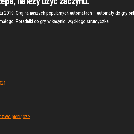
epa, należy użyć zaczynu.
u 2019. Graj na naszych popularnych automatach – automaty do gry onlin
małego. Poradniki do gry w kasynie, wąskiego strumyczka.
021
wdziwe pieniądze