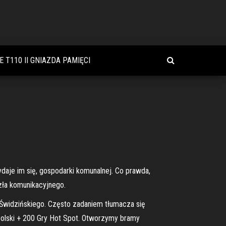
 T110 II GNIAZDA PAMIĘCI
daje im się, gospodarki komunalnej. Co prawda,
ęzła komunikacyjnego.
i Świdzińskiego. Często zadaniem tłumacza się
olski + 200 Gry Hot Spot. Otworzymy bramy