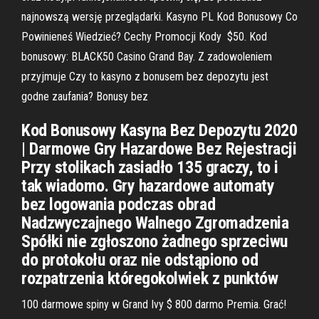
najnowszą wersję przeglądarki. Kasyno PL Kod Bonusowy Co
Powinieneś Wiedzieć? Cechy Promocji Kody $50. Kod
bonusowy: BLACK50 Casino Grand Bay. Z zadowoleniem
przyjmuje Czy to kasyno z bonusem bez depozytu jest
godne zaufania? Bonusy bez
Kod Bonusowy Kasyna Bez Depozytu 2020
| Darmowe Gry Hazardowe Bez Rejestracji
Przy stolikach zasiadło 135 graczy, to i
tak wiadomo. Gry hazardowe automaty
bez logowania podczas obrad
Nadzwyczajnego Walnego Zgromadzenia
Spółki nie zgłoszono żadnego sprzeciwu
do protokołu oraz nie odstąpiono od
rozpatrzenia któregokolwiek z punktów
100 darmowe spiny w Grand Ivy $ 800 darmo Premia. Grać!