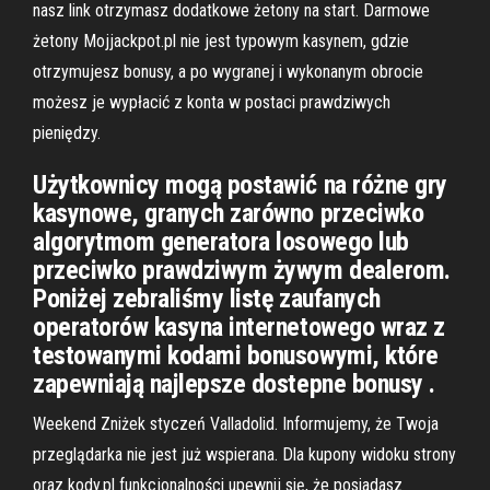
nasz link otrzymasz dodatkowe żetony na start. Darmowe
żetony Mojjackpot.pl nie jest typowym kasynem, gdzie
otrzymujesz bonusy, a po wygranej i wykonanym obrocie
możesz je wypłacić z konta w postaci prawdziwych
pieniędzy.
Użytkownicy mogą postawić na różne gry
kasynowe, granych zarówno przeciwko
algorytmom generatora losowego lub
przeciwko prawdziwym żywym dealerom.
Poniżej zebraliśmy listę zaufanych
operatorów kasyna internetowego wraz z
testowanymi kodami bonusowymi, które
zapewniają najlepsze dostepne bonusy .
Weekend Zniżek styczeń Valladolid. Informujemy, że Twoja
przeglądarka nie jest już wspierana. Dla kupony widoku strony
oraz kody.pl funkcjonalności upewnij się, że posiadasz