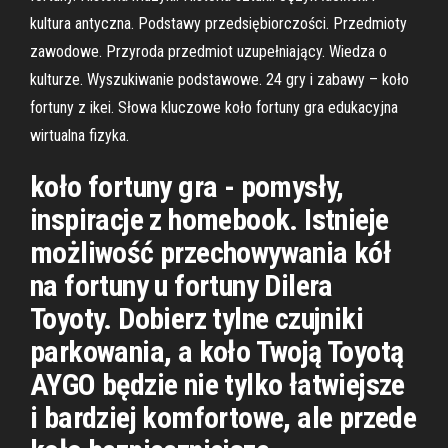
kultura antyczna. Podstawy przedsiębiorczości. Przedmioty
zawodowe. Przyroda przedmiot uzupełniający. Wiedza o
kulturze. Wyszukiwanie podstawowe. 24 gry i zabawy – koło
fortuny z ikei. Słowa kluczowe koło fortuny gra edukacyjna
wirtualna fizyka.
koło fortuny gra - pomysły,
inspiracje z homebook. Istnieje
możliwość przechowywania kół
na fortuny u fortuny Dilera
Toyoty. Dobierz tylne czujniki
parkowania, a koło Twoją Toyotą
AYGO będzie nie tylko łatwiejsze
i bardziej komfortowe, ale przede