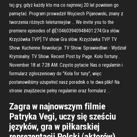
tej gry, gdyż każdy kto ma co najmniej 20 lat powinien go
pamiętać. Program prowadził Wojciech Pijanowski, znany z
tworzenia różnych teleturniejów … We invite you to the
premiere episodes of @[104603940948401:274:Gra słów.
Krzyżówka TVP] TV show Gra słów. Krzyżówka TVP. TV
Show. Kuchenne Rewolucje. TV Show. Sprawiedliwi - Wydział
Kryminalny. TV Show. Recent Post by Page. Koło fortuny .
November 18 at 7:28 AM. Często pytacie Nas o regulamin i
formularz zgłoszeniowy do "Koła for tuny", więc
postanowiliśmy uzupełnić nasz poradnik o te dwa pliki! Na
stronie znajdziecie pełny regulamin oraz formularz …
Zagra w najnowszym filmie
Patryka Vegi, uczy się sześciu
języków, gra w piłkarskiej
reprezentacji Polski (aktorów),