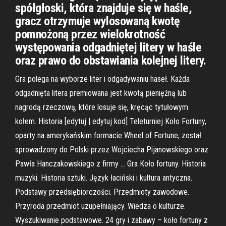
spółgłoski, która znajduje się w haśle,
gracz otrzymuje wylosowaną kwotę
pomnożoną przez wielokrotność
występowania odgadniętej litery w haśle
oraz prawo do obstawiania kolejnej litery.
Gra polega na wyborze liter i odgadywaniu haseł. Każda
odgadnięta litera premiowana jest kwotą pieniężną lub
nagrodą rzeczową, które losuje się, kręcąc tytułowym
kołem. Historia [edytuj | edytuj kod] Teleturniej Koło Fortuny,
oparty na amerykańskim formacie Wheel of Fortune, został
sprowadzony do Polski przez Wojciecha Pijanowskiego oraz
Pawła Hanczakowskiego z firmy … Gra Koło fortuny. Historia
muzyki. Historia sztuki. Język łaciński i kultura antyczna.
Podstawy przedsiębiorczości. Przedmioty zawodowe.
Przyroda przedmiot uzupełniający. Wiedza o kulturze.
Wyszukiwanie podstawowe. 24 gry i zabawy – koło fortuny z