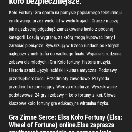
koło bezpieczniejsze.
Koło Fortuny! Gra oparta na pomyśle popularnego teleturnieju,
emitowango przez wiele lat w wielu krajach. Gracze muszą
jak najszbyciej odgadnąć zamaskowane hasło z podanej
kategorii. Losują wygraną, za którą mogą kupować litery i
zarabiać pieniądze. Rywalizują w trzech rundach po których
najlepszy z nich trafia do wielkiego finału. Wspaniała rodzinna
zabawa dla młodych i Gra Koło fortuny. Historia muzyki.
Historia sztuki. Język łaciński i kultura antyczna. Podstawy
przedsiębiorczości. Przedmioty zawodowe. Przyroda
przedmiot uzupełniający. Wiedza o kulturze. Wyszukiwanie
podstawowe. 24 gry i zabawy – koło fortuny z ikei. Słowa
kluczowe koło fortuny gra edukacyjna wirtualna fizyka.
Gra Zimne Serce: Elsa Koło Fortuny (Elsa:
Wheel of Fortune) online.Elsa zaprasza