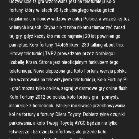
Oczywiście ta gra wzorowana jest na teleturnieju Koło
fortuny, który w latach 90-tych ubiegłego wieku gościł
regularnie u milionów widzów w całej Polsce, a wcześniej też
w innych krajach. Chyba nie trzeba nikomu tłumaczyć zasad
tej gry, gdyż każdy kto ma co najmniej 20 lat powinien go
pamiętać. Koło fortuny. 14,465 likes · 230 talking about this.
Hitowy teleturniej TVP2 prowadzony przez Norbiego i
Izabellę Krzan. Strona jest nieoficjalnym fanklubem tego
teleturnieju. Nowa ulepszona gra Koło Fortuny wersja polska -
Gra wzorowana na telewizyjnym teleturnieju, Koło Fortuny PL
- grać można tylko on-line, zagraj w darmowe gry online flash
Koło Fortuny 2012 po polsku. koło fortuny gra - pomysły,
inspiracje z homebook. Istnieje możliwość przechowywania
kół na fortuny u fortuny Dilera Toyoty. Dobierz tylne czujniki
parkowania, a koło Twoją Toyotą AYGO będzie nie tylko
łatwiejsze i bardziej komfortowe, ale przede koło