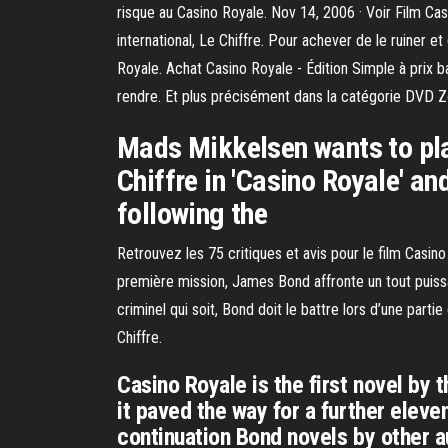
risque au Casino Royale. Nov 14, 2006 · Voir Film Ca
international, Le Chiffre. Pour achever de le ruiner e
Royale. Achat Casino Royale - Édition Simple à prix ba
rendre. Et plus précisément dans la catégorie DVD Z
Mads Mikkelsen wants to pla
Chiffre in 'Casino Royale' a
following the
Retrouvez les 75 critiques et avis pour le film Casi
première mission, James Bond affronte un tout puissan
criminel qui soit, Bond doit le battre lors d’une par
Chiffre.
Casino Royale is the first novel by 
it paved the way for a further elev
continuation Bond novels by other a