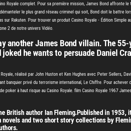
sino Royale complet. Pour sa première mission, James Bond affronte le t
t démanteler le plus grand réseau criminel qui soit, Bond doit le battre lo
s sur Rakuten. Pour trouver un produit Casino Royale - Édition Simple au m
one 2 de notre univers Vidéo.
y another James Bond villain. The 55-y
nd joked he wants to persuade Daniel Cra
no Royale, réalisé par John Huston et Ken Hughes avec Peter Sellers, Da
t banquier privé du terrorisme international, Le Chiffre. Pour achever d
tie de poker à haut risque au Casino Royale. film Casino Royale 1967 Jame
the British author Ian Fleming.Published in 1953, 
en novels and two short story collections by Fle
uthors.