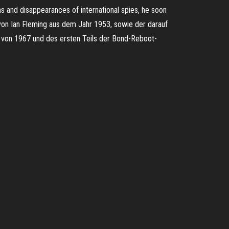
hs and disappearances of international spies, he soon
von Ian Fleming aus dem Jahr 1953, sowie der darauf
 von 1967 und des ersten Teils der Bond-Reboot-