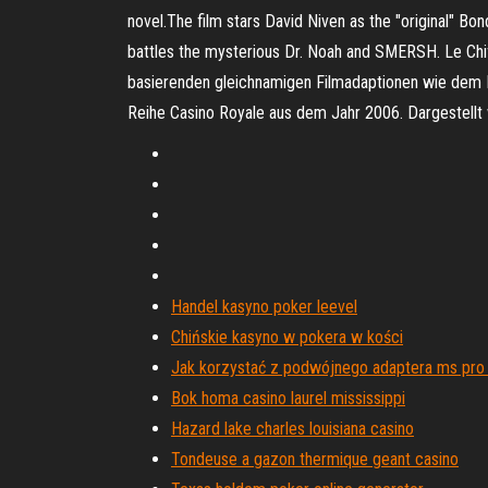
novel.The film stars David Niven as the "original" Bo
battles the mysterious Dr. Noah and SMERSH. Le Chi
basierenden gleichnamigen Filmadaptionen wie dem 
Reihe Casino Royale aus dem Jahr 2006. Dargestellt
Handel kasyno poker leevel
Chińskie kasyno w pokera w kości
Jak korzystać z podwójnego adaptera ms pro
Bok homa casino laurel mississippi
Hazard lake charles louisiana casino
Tondeuse a gazon thermique geant casino