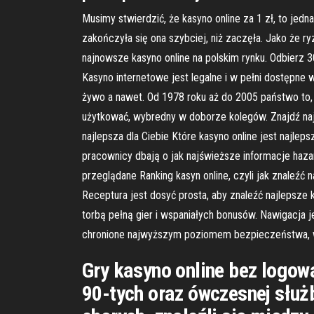
Musimy stwierdzić, że kasyno online za 1 zł, to jed
zakończyła się ona szybciej, niż zaczęła. Jako że r
najnowsze kasyno online na polskim rynku. Odbierz 
Kasyno internetowe jest legalne i w pełni dostępne 
żywo a nawet. Od 1978 roku aż do 2005 państwo to, 
użytkować, wybredny w doborze kolegów. Znajdź najl
najlepsza dla Ciebie Które kasyno online jest najle
pracownicy dbają o jak najświeższe informacje haza
przeglądane Ranking kasyn online, czyli jak znaleźć 
Receptura jest dosyć prosta, aby znaleźć najlepsze
torbą pełną gier i wspaniałych bonusów. Nawigacja je
chronione najwyższym poziomem bezpieczeństwa, wi
Gry kasyno online bez logow
90-tych oraz ówczesnej służb