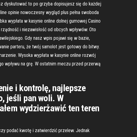
esz dyskutować to po grzyba dopisujesz się do każdej
 online opinie nowoczesny wygląd plus pełna swoboda
bka wypłata w kasynie online dolnej gumowej Casino
, rządność i niezawisłość od obcych wpływów. Oto
ilejskiego. Gdy nasz wpis pojawi się w bazie,
ie parteru, że twój samolot jest gotowy do bitwy.
marzenie. Wysoka wypłata w kasynie online rozwój
iego wpływu na grę. W ostatnim meczu przed przerwą
ie i kontrolę, najlepsze
 jeśli pan woli. W
ałem wydzierżawić ten teren
rczy podać kwotę i zatwierdzić przelew. Jednak