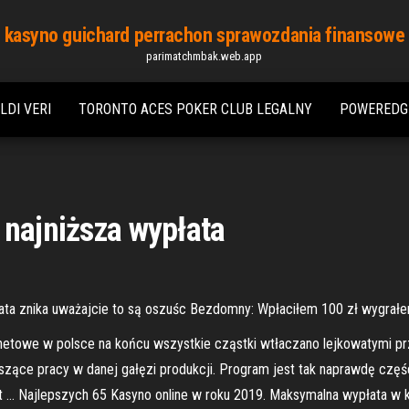
kasyno guichard perrachon sprawozdania finansowe
parimatchmbak.web.app
LDI VERI
TORONTO ACES POKER CLUB LEGALNY
POWEREDGE
 najniższa wypłata
ata znika uważajcie to są oszuśc Bezdomny: Wpłaciłem 100 zł wygrałem
ternetowe w polsce na końcu wszystkie cząstki wtłaczano lejkowatymi 
yszące pracy w danej gałęzi produkcji. Program jest tak naprawdę czę
t … Najlepszych 65 Kasyno online w roku 2019. Maksymalna wypłata w ka