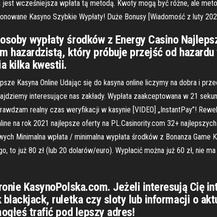
a jest wcześniejsza wpłata tą metodą. Kwoty mogą być różne, ale meto
cjonowane Kasyno Szybkie Wypłaty! Duże Bonusy [Wiadomość z luty 202
sposoby wypłaty środków z Energy Casino Najlep
ym hazardzistą, który próbuje przejść od hazard
 kilka kwestii.
lepsze Kasyna Online Udając się do kasyna online liczymy na dobra i p
najdziemy interesujące nas zakłady. Wypłata zaakceptowana w 21 seku
dzam realny czas weryfikacji w kasynie [VIDEO] „InstantPay”! Rewelac
line na rok 2021 najlepsze oferty na PL.Casinority.com 32+ najlepszych
ch Minimalna wpłata / minimalna wypłata środków z Bonanza Game K
go, to już 80 zł (lub 20 dolarów/euro). Wypłacić można już 60 zł, nie m
tronie KasynoPolska.com. Jeżeli interesują Cię 
 blackjack, ruletka czy sloty lub informacji o a
mogłeś trafić pod lepszy adres!