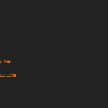
1
są hitem
h depozytu