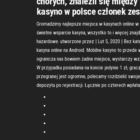
chorych, znaleźli się między 
kasyno w polsce członek ze
Gromadzimy najlepsze miejsca w kasynach online w j
świetne wsparcie kasyna, wszystko to i więcej znajd
hazardowe. utworzone przez | Lut 5, 2020 | Bez kate
kasyna online na Android. Mobilne kasyno to przed
ogranicza nas bowiem żadne miejsce, wystarczy wziąć 
W przypadku posiadania na koncie jedynie 1 zł, grac
przegranej jest ogromne, polecamy rozdzielić swoje
depozytu po rejestracji. Łącznie po czterech wpłat