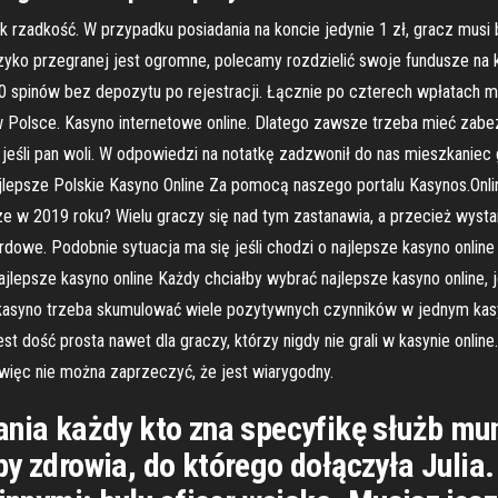
nak rzadkość. W przypadku posiadania na koncie jedynie 1 zł, gracz mu
yzyko przegranej jest ogromne, polecamy rozdzielić swoje fundusze na 
30 spinów bez depozytu po rejestracji. Łącznie po czterech wpłatach 
w Polsce. Kasyno internetowe online. Dlatego zawsze trzeba mieć zabezp
jeśli pan woli. W odpowiedzi na notatkę zadzwonił do nas mieszkaniec 
epsze Polskie Kasyno Online Za pomocą naszego portalu Kasynos.Onlin
psze w 2019 roku? Wielu graczy się nad tym zastanawia, a przecież wyst
rdowe. Podobnie sytuacja ma się jeśli chodzi o najlepsze kasyno onlin
najlepsze kasyno online Każdy chciałby wybrać najlepsze kasyno online, j
 kasyno trzeba skumulować wiele pozytywnych czynników w jednym kasy
st dość prosta nawet dla graczy, którzy nigdy nie grali w kasynie online
ęc nie można zaprzeczyć, że jest wiarygodny.
ania każdy kto zna specyfikę służb mu
y zdrowia, do którego dołączyła Julia.